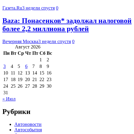
Газета.Ru
3 недели спустя
0
Baza: Понасенков* задолжал налоговой
более 2,2 миллиона рублей
Вечерняя Москва
3 недели спустя
0
Август 2026
Пн
Вт
Ср
Чт
Пт
Сб
Вс
1
2
3
4
5
6
7
8
9
10
11
12
13
14
15
16
17
18
19
20
21
22
23
24
25
26
27
28
29
30
31
« Июл
Рубрики
Автоновости
Автособытия