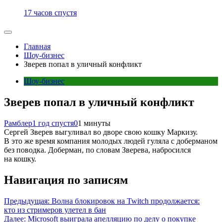
17 часов спустя
Главная
Шоу-бизнес
Зверев попал в уличный конфликт
Шоу-бизнес
Зверев попал в уличный конфликт
Рамблер
1 год спустя
0
1 минуты
Сергей Зверев выгуливал во дворе свою кошку Маркизу.
В это же время компания молодых людей гуляла с доберманом
без поводка. Доберман, по словам Зверева, набросился
на кошку.
Навигация по записям
Предыдущая:
Волна блокировок на Twitch продолжается:
кто из стримеров улетел в бан
Далее:
Microsoft выиграла апелляцию по делу о покупке