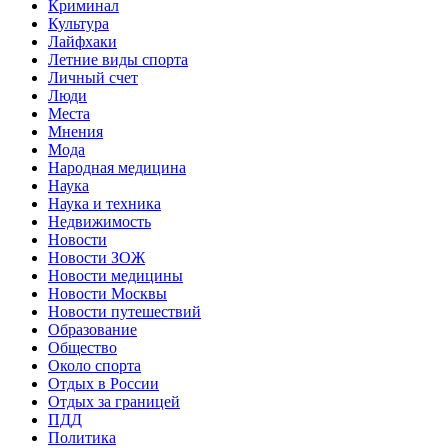
Криминал
Культура
Лайфхаки
Летние виды спорта
Личный счет
Люди
Места
Мнения
Мода
Народная медицина
Наука
Наука и техника
Недвижимость
Новости
Новости ЗОЖ
Новости медицины
Новости Москвы
Новости путешествий
Образование
Общество
Около спорта
Отдых в России
Отдых за границей
ПДД
Политика