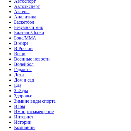
Автоспорт
Автоэксперт
Актеры
Аналитика
Баскетбол
Безумный мир
Биатлон/Лыжи
Бокс/MMA
В мире
В России
Вещи
Военные новости
Волейбол
Гаджеты
Дети
Дом и сад
Еда
Звёзды
Здоровье
Зимние виды спорта
Игры
Импортозамещение
Интернет
Истории
Компании