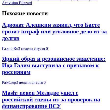
Activision Blizzard
Похожие новости
Адвокат Алешкин заявил, что Басте
грозит штраф или уголовное дело из-за
долгов
Газета.Ru
3 недели спустя
0
Яркий образ и резонансное заявление:
Ида Галич выступила с призывом к
россиянам
Рамблер
3 недели спустя
0
Mash: певец Меладзе ушел с
российской сцены из-за проверок на
финансирование ВСУ