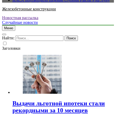
НАСА подтвердило падение ступени Falcon 9 на Луну
Железобетонные конструкции
Новостная рассылка
Случайные новости
Меню
Найти:
Заголовки
Выдачи льготной ипотеки стали
рекордными за 10 месяцев