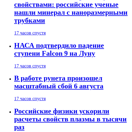
свойствами: российские ученые
нашли минерал с наноразмерными
трубками
17 часов спустя
НАСА подтвердило падение
ступени Falcon 9 на Луну
17 часов спустя
В работе рунета произошел
масштабный сбой 6 августа
17 часов спустя
Российские физики ускорили
расчеты свойств плазмы в тысячи
раз