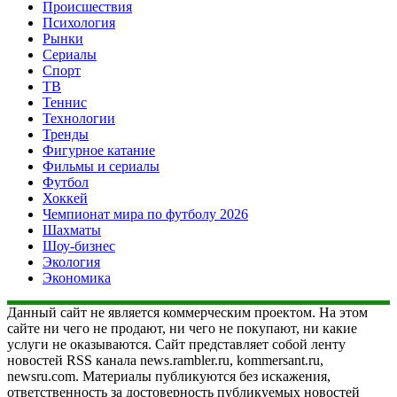
Происшествия
Психология
Рынки
Сериалы
Спорт
ТВ
Теннис
Технологии
Тренды
Фигурное катание
Фильмы и сериалы
Футбол
Хоккей
Чемпионат мира по футболу 2026
Шахматы
Шоу-бизнес
Экология
Экономика
Данный сайт не является коммерческим проектом. На этом
сайте ни чего не продают, ни чего не покупают, ни какие
услуги не оказываются. Сайт представляет собой ленту
новостей RSS канала news.rambler.ru, kommersant.ru,
newsru.com. Материалы публикуются без искажения,
ответственность за достоверность публикуемых новостей