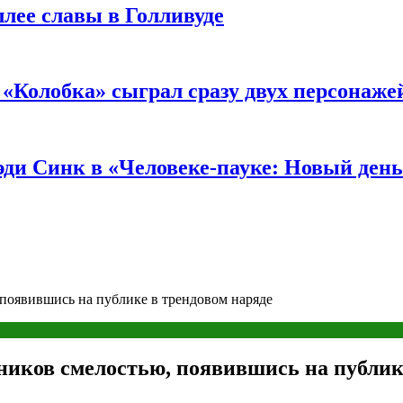
ллее славы в Голливуде
«Колобка» сыграл сразу двух персонаже
ди Синк в «Человеке-пауке: Новый день
появившись на публике в трендовом наряде
иков смелостью, появившись на публике