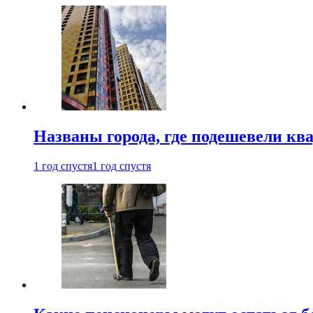
Названы города, где подешевели кв
1 год спустя
1 год спустя