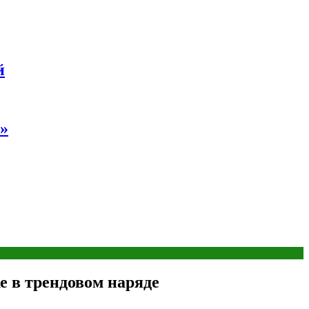
й
»
 в трендовом наряде