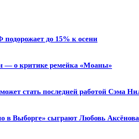
Ф подорожает до 15% к осени
н — о критике ремейка «Моаны»
 может стать последней работой Сэма Ни
но в Выборге» сыграют Любовь Аксёнова