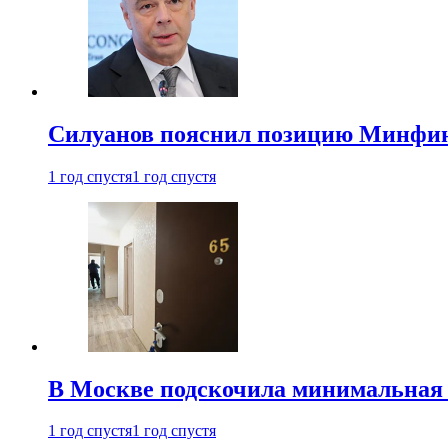
Силуанов пояснил позицию Минфин
1 год спустя
1 год спустя
В Москве подскочила минимальная 
1 год спустя
1 год спустя