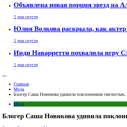
Объявлена новая порция звезд на А
2 дня спустя
Юлия Волкова раскрыла, как актер 
2 дня спустя
Инди Наварретти похвалила игру Сэ
2 дня спустя
Главная
Мода
Блогер Саша Новикова удивила поклонников смелостью, 
Мода
Блогер Саша Новикова удивила поклонн