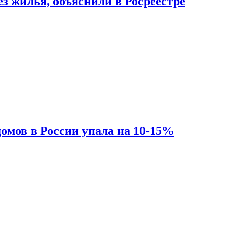
з жилья, объяснили в Росреестре
омов в России упала на 10-15%