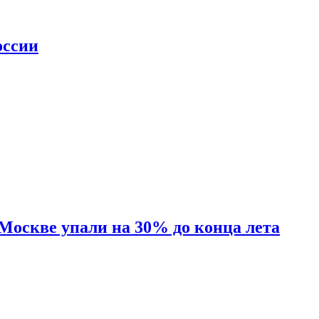
оссии
 Москве упали на 30% до конца лета