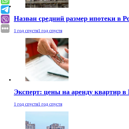
Назван средний размер ипотеки в Р
1 год спустя
1 год спустя
Эксперт: цены на аренду квартир в
1 год спустя
1 год спустя