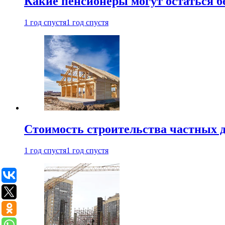
Какие пенсионеры могут остаться бе
1 год спустя
1 год спустя
Стоимость строительства частных д
1 год спустя
1 год спустя