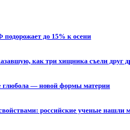
Ф подорожает до 15% к осени
азавшую, как три хищника съели друг д
е глюбола — новой формы материи
свойствами: российские ученые нашли 