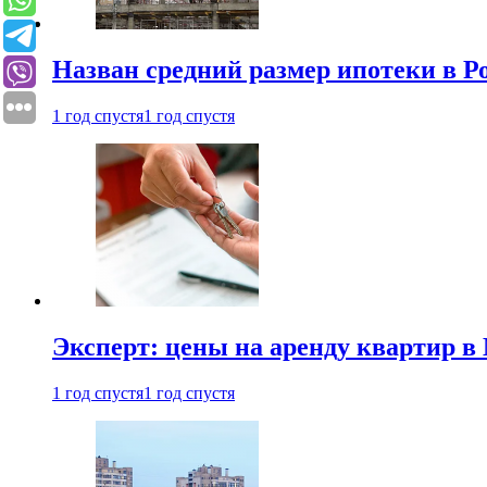
Назван средний размер ипотеки в Р
1 год спустя
1 год спустя
Эксперт: цены на аренду квартир в
1 год спустя
1 год спустя