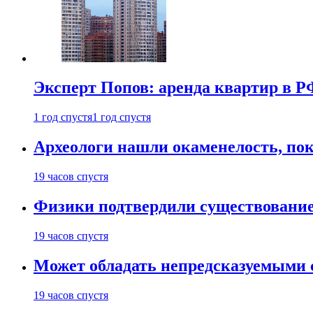
Эксперт Попов: аренда квартир в Р
1 год спустя
1 год спустя
Археологи нашли окаменелость, пок
19 часов спустя
Физики подтвердили существовани
19 часов спустя
Может обладать непредсказуемыми 
19 часов спустя