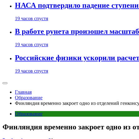
НАСА подтвердило падение ступени 
19 часов спустя
В работе рунета произошел масштаб
19 часов спустя
Российские физики ускорили расче
19 часов спустя
Главная
Образование
Финляндия временно закроет одно из отделений генконсу
Образование
Финляндия временно закроет одно из о