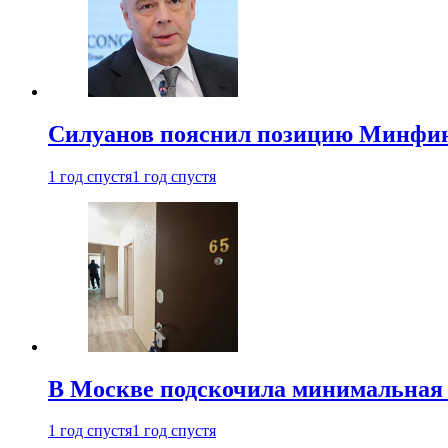
Силуанов пояснил позицию Минфин
1 год спустя
1 год спустя
В Москве подскочила минимальная 
1 год спустя
1 год спустя