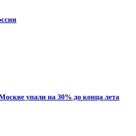
оссии
 Москве упали на 30% до конца лета