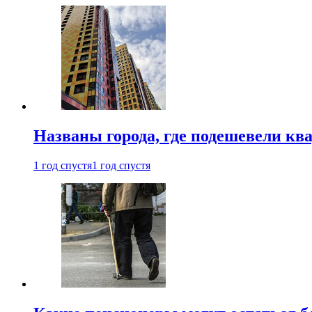
Названы города, где подешевели кв
1 год спустя
1 год спустя