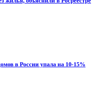
з жилья, объяснили в Росреестре
омов в России упала на 10-15%