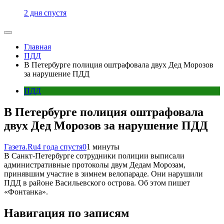
2 дня спустя
Главная
ПДД
В Петербурге полиция оштрафовала двух Дед Морозов
за нарушение ПДД
ПДД
В Петербурге полиция оштрафовала
двух Дед Морозов за нарушение ПДД
Газета.Ru
4 года спустя
0
1 минуты
В Санкт-Петербурге сотрудники полиции выписали
административные протоколы двум Дедам Морозам,
принявшим участие в зимнем велопараде. Они нарушили
ПДД в районе Васильевского острова. Об этом пишет
«Фонтанка».
Навигация по записям