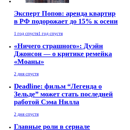
Эксперт Попов: аренда квартир
в РФ подорожает до 15% к осени
1 год спустя
1 год спустя
«Ничего страшного»: Дуэйн
Джонсон — о критике ремейка
«Моаны»
2 дня спустя
Deadline: фильм “Легенда о
Зельде” может стать последней
работой Сэма Нилла
2 дня спустя
Главные роли в сериале