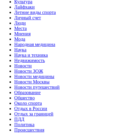
Культура
Лайфхаки
Летние виды спорта
Личный счет
Люди
Места
Мнения
Мода
Народная медицина
Наука
Наука и техника
Недвижимость
Новости
Новости ЗОЖ
Новости медицины
Новости Москвы
Новости путешествий
Образование
Общество
Около спорта
Отдых в России
Отдых за границей
ПДД
Политика
Происшествия