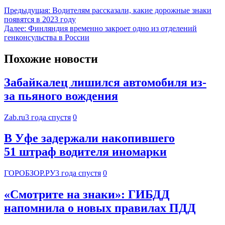
Предыдущая:
Водителям рассказали, какие дорожные знаки
появятся в 2023 году
Далее:
Финляндия временно закроет одно из отделений
генконсульства в России
Похожие новости
Забайкалец лишился автомобиля из-
за пьяного вождения
Zab.ru
3 года спустя
0
В Уфе задержали накопившего
51 штраф водителя иномарки
ГОРОБЗОР.РУ
3 года спустя
0
«Смотрите на знаки»: ГИБДД
напомнила о новых правилах ПДД