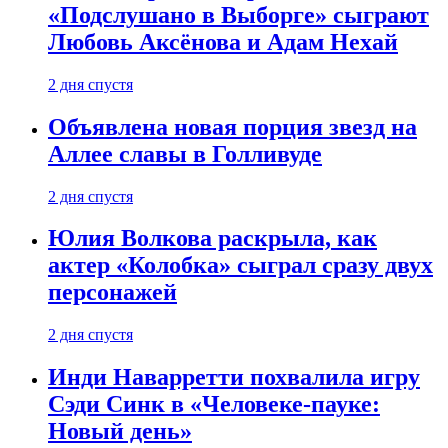
«Подслушано в Выборге» сыграют
Любовь Аксёнова и Адам Нехай
2 дня спустя
Объявлена новая порция звезд на
Аллее славы в Голливуде
2 дня спустя
Юлия Волкова раскрыла, как
актер «Колобка» сыграл сразу двух
персонажей
2 дня спустя
Инди Наварретти похвалила игру
Сэди Синк в «Человеке-пауке:
Новый день»