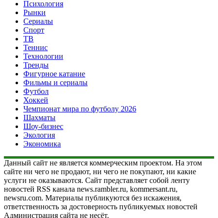
Психология
Рынки
Сериалы
Спорт
ТВ
Теннис
Технологии
Тренды
Фигурное катание
Фильмы и сериалы
Футбол
Хоккей
Чемпионат мира по футболу 2026
Шахматы
Шоу-бизнес
Экология
Экономика
Данный сайт не является коммерческим проектом. На этом
сайте ни чего не продают, ни чего не покупают, ни какие
услуги не оказываются. Сайт представляет собой ленту
новостей RSS канала news.rambler.ru, kommersant.ru,
newsru.com. Материалы публикуются без искажения,
ответственность за достоверность публикуемых новостей
Администрация сайта не несёт.