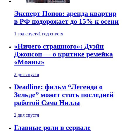
Эксперт Попов: аренда квартир
в РФ подорожает до 15% к осени
1 год спустя
1 год спустя
«Ничего страшного»: Дуэйн
Джонсон — о критике ремейка
«Моаны»
2 дня спустя
Deadline: фильм “Легенда о
Зельде” может стать последней
работой Сэма Нилла
2 дня спустя
Главные роли в сериале