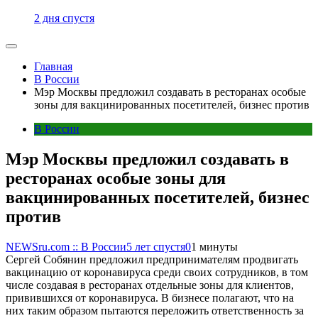
2 дня спустя
Главная
В России
Мэр Москвы предложил создавать в ресторанах особые
зоны для вакцинированных посетителей, бизнес против
В России
Мэр Москвы предложил создавать в
ресторанах особые зоны для
вакцинированных посетителей, бизнес
против
NEWSru.com :: В России
5 лет спустя
0
1 минуты
Сергей Собянин предложил предпринимателям продвигать
вакцинацию от коронавируса среди своих сотрудников, в том
числе создавая в ресторанах отдельные зоны для клиентов,
привившихся от коронавируса. В бизнесе полагают, что на
них таким образом пытаются переложить ответственность за