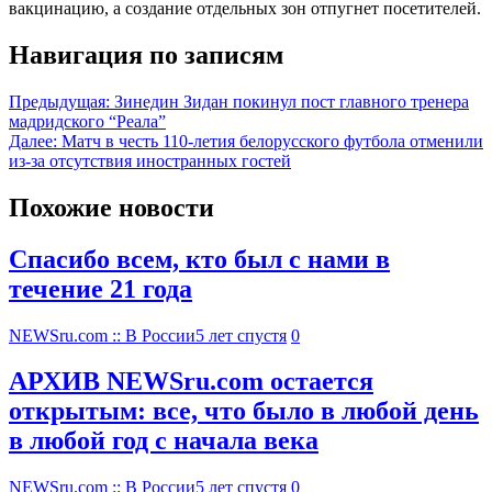
вакцинацию, а создание отдельных зон отпугнет посетителей.
Навигация по записям
Предыдущая:
Зинедин Зидан покинул пост главного тренера
мадридского “Реала”
Далее:
Матч в честь 110-летия белорусского футбола отменили
из-за отсутствия иностранных гостей
Похожие новости
Спасибо всем, кто был с нами в
течение 21 года
NEWSru.com :: В России
5 лет спустя
0
АРХИВ NEWSru.com остается
открытым: все, что было в любой день
в любой год с начала века
NEWSru.com :: В России
5 лет спустя
0