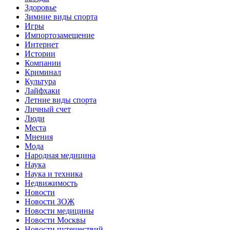
Здоровье
Зимние виды спорта
Игры
Импортозамещение
Интернет
Истории
Компании
Криминал
Культура
Лайфхаки
Летние виды спорта
Личный счет
Люди
Места
Мнения
Мода
Народная медицина
Наука
Наука и техника
Недвижимость
Новости
Новости ЗОЖ
Новости медицины
Новости Москвы
Новости путешествий