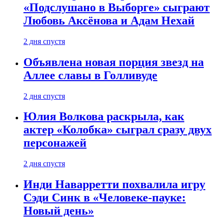
«Подслушано в Выборге» сыграют
Любовь Аксёнова и Адам Нехай
2 дня спустя
Объявлена новая порция звезд на
Аллее славы в Голливуде
2 дня спустя
Юлия Волкова раскрыла, как
актер «Колобка» сыграл сразу двух
персонажей
2 дня спустя
Инди Наварретти похвалила игру
Сэди Синк в «Человеке-пауке:
Новый день»