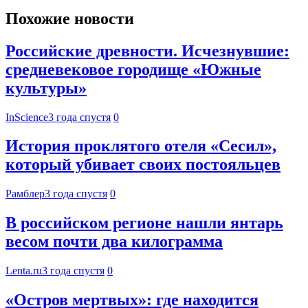
Похожие новости
Российские древности. Исчезнувшие:
средневековое городище «Южные
культуры»
InScience
3 года спустя
0
История проклятого отеля «Сесил»,
который убивает своих постояльцев
Рамблер
3 года спустя
0
В российском регионе нашли янтарь
весом почти два килограмма
Lenta.ru
3 года спустя
0
«Остров мертвых»: где находится