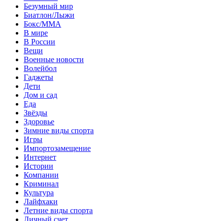
Безумный мир
Биатлон/Лыжи
Бокс/MMA
В мире
В России
Вещи
Военные новости
Волейбол
Гаджеты
Дети
Дом и сад
Еда
Звёзды
Здоровье
Зимние виды спорта
Игры
Импортозамещение
Интернет
Истории
Компании
Криминал
Культура
Лайфхаки
Летние виды спорта
Личный счет