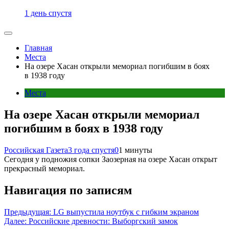
1 день спустя
Главная
Места
На озере Хасан открыли мемориал погибшим в боях
в 1938 году
Места
На озере Хасан открыли мемориал
погибшим в боях в 1938 году
Российская Газета
3 года спустя
0
1 минуты
Сегодня у подножия сопки Заозерная на озере Хасан открыт
прекрасный мемориал.
Навигация по записям
Предыдущая:
LG выпустила ноутбук с гибким экраном
Далее:
Российские древности: Выборгский замок