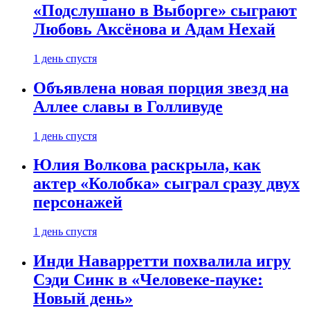
«Подслушано в Выборге» сыграют
Любовь Аксёнова и Адам Нехай
1 день спустя
Объявлена новая порция звезд на
Аллее славы в Голливуде
1 день спустя
Юлия Волкова раскрыла, как
актер «Колобка» сыграл сразу двух
персонажей
1 день спустя
Инди Наварретти похвалила игру
Сэди Синк в «Человеке-пауке:
Новый день»