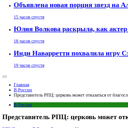
Объявлена новая порция звезд на А
15 часов спустя
Юлия Волкова раскрыла, как актер 
18 часов спустя
Инди Наварретти похвалила игру Сэ
19 часов спустя
Главная
В России
Представитель РПЦ: церковь может отказаться от благос
В России
Представитель РПЦ: церковь может отк