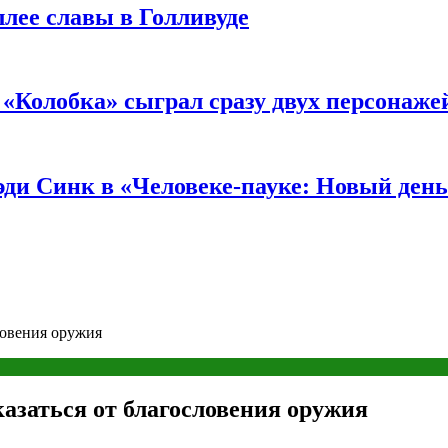
ллее славы в Голливуде
«Колобка» сыграл сразу двух персонаже
ди Синк в «Человеке-пауке: Новый день
ловения оружия
азаться от благословения оружия