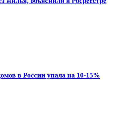
з жилья, объяснили в Росреестре
омов в России упала на 10-15%