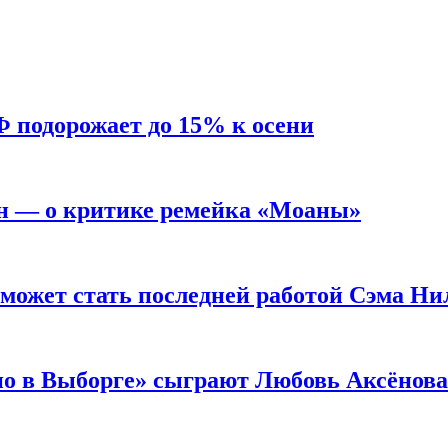
Ф подорожает до 15% к осени
н — о критике ремейка «Моаны»
 может стать последней работой Сэма Ни
но в Выборге» сыграют Любовь Аксёнова