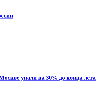
оссии
 Москве упали на 30% до конца лета