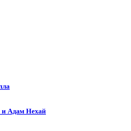
лла
 и Адам Нехай