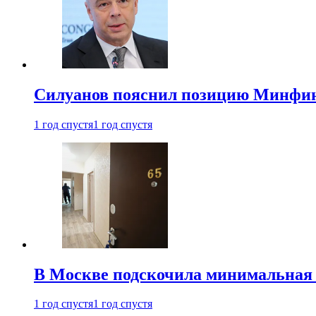
Силуанов пояснил позицию Минфин
1 год спустя
1 год спустя
В Москве подскочила минимальная 
1 год спустя
1 год спустя