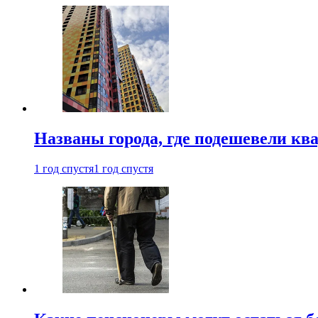
Названы города, где подешевели кв
1 год спустя
1 год спустя