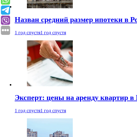
Назван средний размер ипотеки в Р
1 год спустя
1 год спустя
Эксперт: цены на аренду квартир в
1 год спустя
1 год спустя