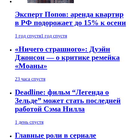
Эксперт Попов: аренда квартир
в РФ подорожает до 15% к осени
1 год спустя
1 год спустя
«Ничего страшного»: Дуэйн
Джонсон — о критике ремейка
«Моаны»
23 часа спустя
Deadline: фильм “Легенда о
Зельде” может стать последней
работой Сэма Нилла
1 день спустя
Главные роли в сериале