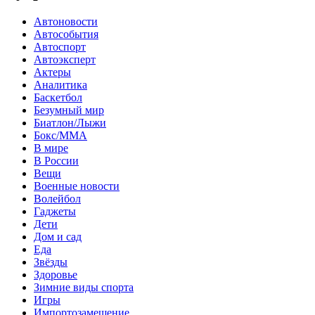
Автоновости
Автособытия
Автоспорт
Автоэксперт
Актеры
Аналитика
Баскетбол
Безумный мир
Биатлон/Лыжи
Бокс/MMA
В мире
В России
Вещи
Военные новости
Волейбол
Гаджеты
Дети
Дом и сад
Еда
Звёзды
Здоровье
Зимние виды спорта
Игры
Импортозамещение