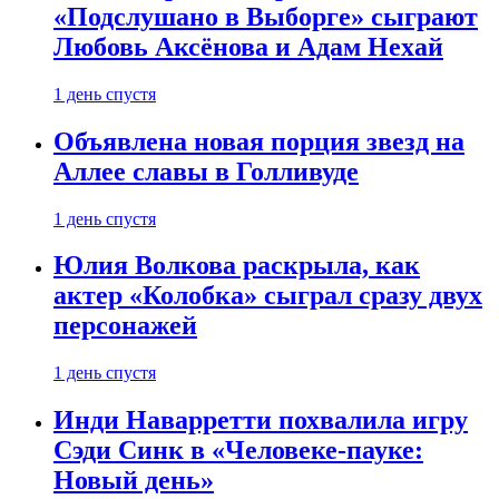
«Подслушано в Выборге» сыграют
Любовь Аксёнова и Адам Нехай
1 день спустя
Объявлена новая порция звезд на
Аллее славы в Голливуде
1 день спустя
Юлия Волкова раскрыла, как
актер «Колобка» сыграл сразу двух
персонажей
1 день спустя
Инди Наварретти похвалила игру
Сэди Синк в «Человеке-пауке:
Новый день»