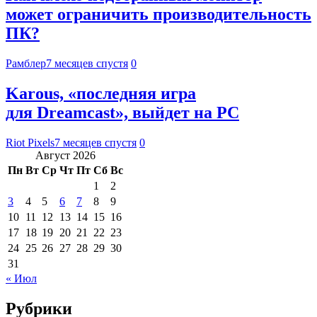
может ограничить производительность
ПК?
Рамблер
7 месяцев спустя
0
Karous, «последняя игра
для Dreamcast», выйдет на PC
Riot Pixels
7 месяцев спустя
0
Август 2026
Пн
Вт
Ср
Чт
Пт
Сб
Вс
1
2
3
4
5
6
7
8
9
10
11
12
13
14
15
16
17
18
19
20
21
22
23
24
25
26
27
28
29
30
31
« Июл
Рубрики