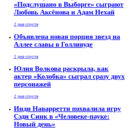
«Подслушано в Выборге» сыграют
Любовь Аксёнова и Адам Нехай
2 дня спустя
Объявлена новая порция звезд на
Аллее славы в Голливуде
2 дня спустя
Юлия Волкова раскрыла, как
актер «Колобка» сыграл сразу двух
персонажей
2 дня спустя
Инди Наварретти похвалила игру
Сэди Синк в «Человеке-пауке:
Новый день»