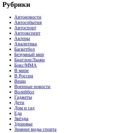
Рубрики
Автоновости
Автособытия
Автоспорт
Автоэксперт
Актеры
Аналитика
Баскетбол
Безумный мир
Биатлон/Лыжи
Бокс/MMA
В мире
В России
Вещи
Военные новости
Волейбол
Гаджеты
Дети
Дом и сад
Еда
Звёзды
Здоровье
Зимние виды спорта