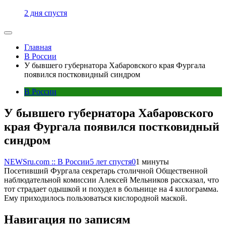
2 дня спустя
Главная
В России
У бывшего губернатора Хабаровского края Фургала
появился постковидный синдром
В России
У бывшего губернатора Хабаровского
края Фургала появился постковидный
синдром
NEWSru.com :: В России
5 лет спустя
0
1 минуты
Посетивший Фургала секретарь столичной Общественной
наблюдательной комиссии Алексей Мельников рассказал, что
тот страдает одышкой и похудел в больнице на 4 килограмма.
Ему приходилось пользоваться кислородной маской.
Навигация по записям