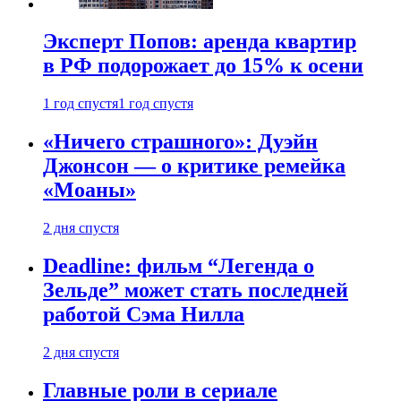
Эксперт Попов: аренда квартир
в РФ подорожает до 15% к осени
1 год спустя
1 год спустя
«Ничего страшного»: Дуэйн
Джонсон — о критике ремейка
«Моаны»
2 дня спустя
Deadline: фильм “Легенда о
Зельде” может стать последней
работой Сэма Нилла
2 дня спустя
Главные роли в сериале