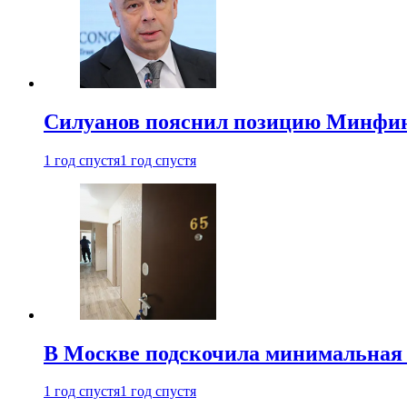
Силуанов пояснил позицию Минфин
1 год спустя
1 год спустя
В Москве подскочила минимальная 
1 год спустя
1 год спустя