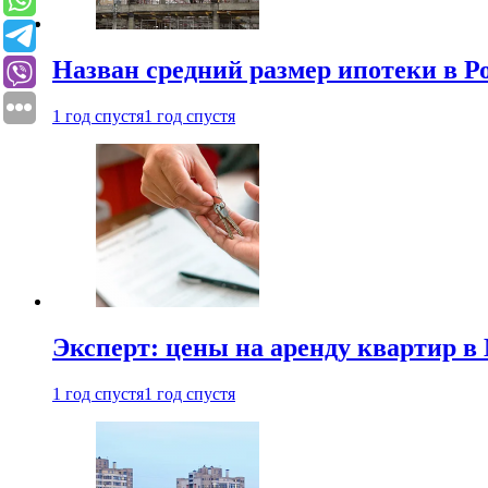
Назван средний размер ипотеки в Р
1 год спустя
1 год спустя
Эксперт: цены на аренду квартир в
1 год спустя
1 год спустя