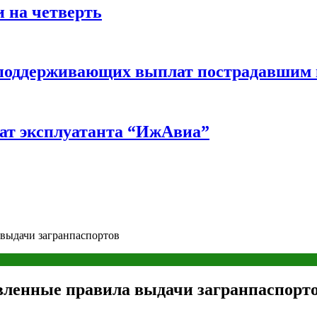
 на четверть
ш поддерживающих выплат пострадавшим
ат эксплуатанта “ИжАвиа”
 выдачи загранпаспортов
овленные правила выдачи загранпаспорт