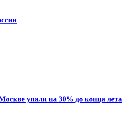
оссии
 Москве упали на 30% до конца лета