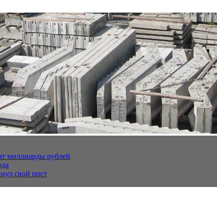
тят миллиарды рублей
ода
нул свой пост