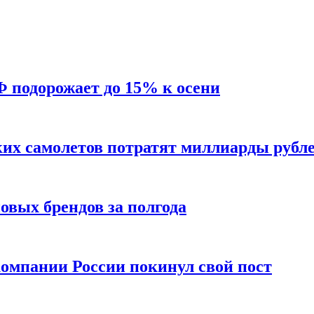
Ф подорожает до 15% к осени
ких самолетов потратят миллиарды рубл
вых брендов за полгода
омпании России покинул свой пост