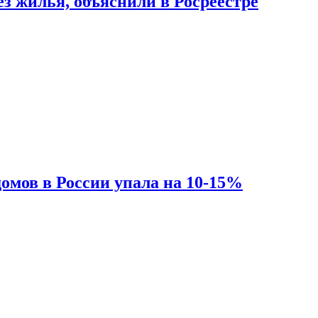
з жилья, объяснили в Росреестре
омов в России упала на 10-15%