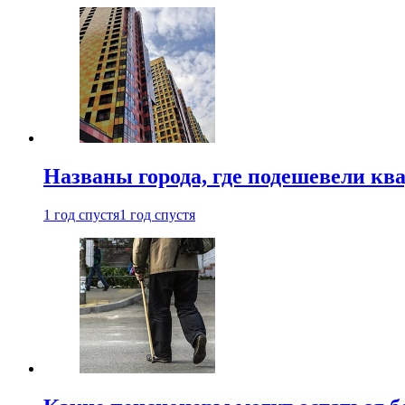
Названы города, где подешевели кв
1 год спустя
1 год спустя