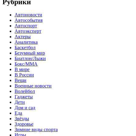
Рубрики
Автоновости
Автособытия
Автоспорт
Автоэксперт
Актеры
Аналитика
Баскетбол
Безумный мир
Биатлон/Лыжи
Бокс/MMA
В мире
В России
Вещи
Военные новости
Волейбол
Гаджеты
Дети
Дом и сад
Еда
Звёзды
Здоровье
Зимние виды спорта
Игры