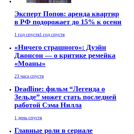
Эксперт Попов: аренда квартир
в РФ подорожает до 15% к осени
1 год спустя
1 год спустя
«Ничего страшного»: Дуэйн
Джонсон — о критике ремейка
«Моаны»
23 часа спустя
Deadline: фильм “Легенда о
Зельде” может стать последней
работой Сэма Нилла
1 день спустя
Главные роли в сериале