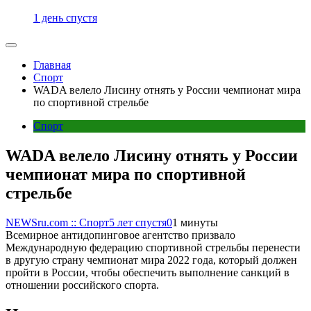
1 день спустя
Главная
Спорт
WADA велело Лисину отнять у России чемпионат мира
по спортивной стрельбе
Спорт
WADA велело Лисину отнять у России
чемпионат мира по спортивной
стрельбе
NEWSru.com :: Спорт
5 лет спустя
0
1 минуты
Всемирное антидопинговое агентство призвало
Международную федерацию спортивной стрельбы перенести
в другую страну чемпионат мира 2022 года, который должен
пройти в России, чтобы обеспечить выполнение санкций в
отношении российского спорта.