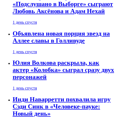
«Подслушано в Выборге» сыграют
Любовь Аксёнова и Адам Нехай
1 день спустя
Объявлена новая порция звезд на
Аллее славы в Голливуде
1 день спустя
Юлия Волкова раскрыла, как
актер «Колобка» сыграл сразу двух
персонажей
1 день спустя
Инди Наварретти похвалила игру
Сэди Синк в «Человеке-пауке:
Новый день»